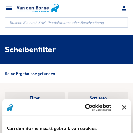
Suchen Sie nach EAN, Produktname oder Beschreibung ...
Scheibenfilter
Keine Ergebnisse gefunden
Filter
Sortieren
We're sorry, an issue occurred when fetching your results. Please try
again.
Van den Borne maakt gebruik van cookies
Reset Search