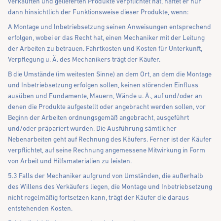
verkauften und gelieferten Produkte verpflichtet hat, haftet er nur
dann hinsichtlich der Funktionsweise dieser Produkte, wenn:
A Montage und Inbetriebsetzung seinen Anweisungen entsprechend
erfolgen, wobei er das Recht hat, einen Mechaniker mit der Leitung
der Arbeiten zu betrauen. Fahrtkosten und Kosten für Unterkunft,
Verpflegung u. Ä. des Mechanikers trägt der Käufer.
B die Umstände (im weitesten Sinne) an dem Ort, an dem die Montage
und Inbetriebsetzung erfolgen sollen, keinen störenden Einfluss
ausüben und Fundamente, Mauern, Wände u. Ä., auf und/oder an
denen die Produkte aufgestellt oder angebracht werden sollen, vor
Beginn der Arbeiten ordnungsgemäß angebracht, ausgeführt
und/oder präpariert wurden. Die Ausführung sämtlicher
Nebenarbeiten geht auf Rechnung des Käufers. Ferner ist der Käufer
verpflichtet, auf seine Rechnung angemessene Mitwirkung in Form
von Arbeit und Hilfsmaterialien zu leisten.
5.3 Falls der Mechaniker aufgrund von Umständen, die außerhalb
des Willens des Verkäufers liegen, die Montage und Inbetriebsetzung
nicht regelmäßig fortsetzen kann, trägt der Käufer die daraus
entstehenden Kosten.