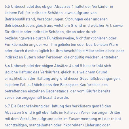
6.5 Unbeschadet des obigen Absatzes 4 haftet der Verkäufer in
keinem Fall für indirekte Schäden, etwa aufgrund von
Betriebsstillstand, Verzögerungen, Störungen oder anderen
Betriebsschäden, gleich aus welchem Grund und welcher Art, sowie
für direkte oder indirekte Schäden, die an oder durch
beziehungsweise durch Funktionsweise, Nichtfunktionieren oder
Funktionsstörung der von ihm gelieferten oder bearbeiteten Ware
oder durch diesbezüglich bei ihm beschäftigte Mitarbeiter direkt oder
indirekt an Gütern oder Personen, gleichgültig welchen, entstehen.
6.6 Unbeschadet der obigen Absätze 4 und 5 beschränkt sich
jegliche Haftung des Verkäufers, gleich aus welchem Grund,
einschließlich der Haftung aufgrund dieser Geschäftsbedingungen,
in jedem Fall auf höchstens den Betrag des Kaufpreises des
betreffenden einzelnen Gegenstands, der vom Käufer bereits
vereinbarungsgemäß bezahlt wurde.
6.7 Die Beschränkung der Haftung des Verkäufers gemäß den
Absätzen 5 und 6 gilt ebenfalls im Falle von Vereinbarungen Dritter
mit dem Verkäufer aufgrund oder im Zusammenhang mit der (nicht
rechtzeitigen, mangelhaften oder inkorrekten) Lieferung oder