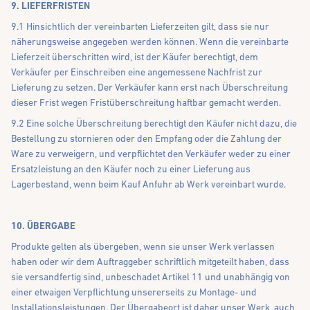
9. LIEFERFRISTEN
9.1 Hinsichtlich der vereinbarten Lieferzeiten gilt, dass sie nur
näherungsweise angegeben werden können. Wenn die vereinbarte
Lieferzeit überschritten wird, ist der Käufer berechtigt, dem
Verkäufer per Einschreiben eine angemessene Nachfrist zur
Lieferung zu setzen. Der Verkäufer kann erst nach Überschreitung
dieser Frist wegen Fristüberschreitung haftbar gemacht werden.
9.2 Eine solche Überschreitung berechtigt den Käufer nicht dazu, die
Bestellung zu stornieren oder den Empfang oder die Zahlung der
Ware zu verweigern, und verpflichtet den Verkäufer weder zu einer
Ersatzleistung an den Käufer noch zu einer Lieferung aus
Lagerbestand, wenn beim Kauf Anfuhr ab Werk vereinbart wurde.
10. ÜBERGABE
Produkte gelten als übergeben, wenn sie unser Werk verlassen
haben oder wir dem Auftraggeber schriftlich mitgeteilt haben, dass
sie versandfertig sind, unbeschadet Artikel 11 und unabhängig von
einer etwaigen Verpflichtung unsererseits zu Montage- und
Installationsleistungen. Der Übergabeort ist daher unser Werk, auch