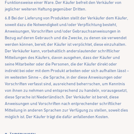
Funktionsweise einer Ware. Der Käufer befreit den Verkäufer von
jeglicher weiteren Haftung gegenüber Dritten.
6.8 Bei der Lieferung von Produkten stellt der Verkäufer dem Käufer,
soweit dazu die Notwendigkeit und/oder Verpflichtung besteht,
Anweisungen, Vorschriften und/oder Gebrauchsanweisungen in
Bezug auf deren Gebrauch und die Zwecke, zu denen sie verwendet
werden können, bereit; der Käufer ist verplichtet, diese einzuhalten.
Der Verkäufer kann, vorbehaltlich anderslautender schriftlicher
Mitteilungen des Käufers, davon ausgehen, dass der Käufer und
seine Mitarbeiter oder die Personen, die der Käufer direkt oder
indirekt bei oder mit dem Produkt arbeiten oder sich aufhalten lässt –
im weitesten Sinne –, die Sprache, in der diese Anweisungen oder
Vorschriften verfasst sind, ausreichend beherrschen, um Kenntnis
von ihnen zu nehmen und entsprechend zu handeln, vorausgesetzt,
diese Sprache ist Niederländisch. Der Verkäufer ist bereit, diese
Anweisungen und Vorschriften nach entprechender schriftlicher
Mitteilung in anderen Sprachen zur Verfügung zu stellen, soweit dies
möglich ist. Der Käufer trägt die dafür anfallenden Kosten.