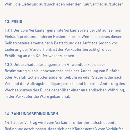
Wahl, die Lieferung aufzuschieben oder den Kaufvertrag aufzulösen.
13. PREIS
13.1 Der vom Verkäufer genannte Verkaufspreis beruht auf seinem
Einkaufspreis und anderen Kostenfaktoren. Wenn sich eines dieser
Selbstkostenelemente nach Bestätigung des Auftrags, jedoch vor
Lieferung der Ware erhöht, ist der Verkäufer berechtigt, diese
Erhöhung an den Käufer weiterzugeben.
13.2 Unbeschadet der allgemeinen Anwendbarkeit dieser
Bestimmung gilt sie insbesondere bei einer Änderung von Einfuhr-
oder Ausfuhrzöllen oder anderen Gebühren oder Steuern, die nach
Versand der Auftragsbestätigung eintritt, und bei einer Änderung des
Wechselkurses des Euros gegenüber einer ausländischen Währung,
in der Verkäufer die Ware gekauft hat.
14. ZAHLUNGSBEDINGUNGEN
14.1 Jeder Vertrag wird vom Verkäufer unter der aufschiebenden
Bedingung geschlossen, dass sich der Käufer gemäß vom Verkäufer