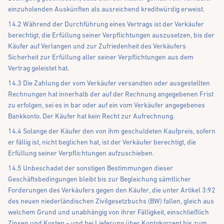
einzuholenden Auskünften als ausreichend kreditwürdig erweist.
14.2 Während der Durchführung eines Vertrags ist der Verkäufer
berechtigt, die Erfüllung seiner Verpflichtungen auszusetzen, bis der
Käufer auf Verlangen und zur Zufriedenheit des Verkäufers
Sicherheit zur Erfüllung aller seiner Verpflichtungen aus dem
Vertrag geleistet hat.
14.3 Die Zahlung der vom Verkäufer versandten oder ausgestellten
Rechnungen hat innerhalb der auf der Rechnung angegebenen Frist
zu erfolgen, sei es in bar oder auf ein vom Verkäufer angegebenes
Bankkonto. Der Käufer hat kein Recht zur Aufrechnung.
14.4 Solange der Käufer den von ihm geschuldeten Kaufpreis, sofern
er fällig ist, nicht beglichen hat, ist der Verkäufer berechtigt, die
Erfüllung seiner Verpflichtungen aufzuschieben.
14.5 Unbeschadet der sonstigen Bestimmungen dieser
Geschäftsbedingungen bleibt bis zur Begleichung sämtlicher
Forderungen des Verkäufers gegen den Käufer, die unter Artikel 3:92
des neuen niederländischen Zivilgesetzbuchs (BW) fallen, gleich aus
welchem Grund und unabhängig von ihrer Fälligkeit, einschließlich
Zinsen und Kosten – und bei Lieferung über Kontokorrent bis zum