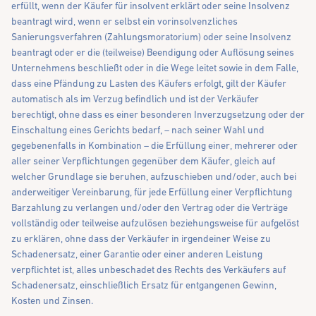
erfüllt, wenn der Käufer für insolvent erklärt oder seine Insolvenz
beantragt wird, wenn er selbst ein vorinsolvenzliches
Sanierungsverfahren (Zahlungsmoratorium) oder seine Insolvenz
beantragt oder er die (teilweise) Beendigung oder Auflösung seines
Unternehmens beschließt oder in die Wege leitet sowie in dem Falle,
dass eine Pfändung zu Lasten des Käufers erfolgt, gilt der Käufer
automatisch als im Verzug befindlich und ist der Verkäufer
berechtigt, ohne dass es einer besonderen Inverzugsetzung oder der
Einschaltung eines Gerichts bedarf, – nach seiner Wahl und
gegebenenfalls in Kombination – die Erfüllung einer, mehrerer oder
aller seiner Verpflichtungen gegenüber dem Käufer, gleich auf
welcher Grundlage sie beruhen, aufzuschieben und/oder, auch bei
anderweitiger Vereinbarung, für jede Erfüllung einer Verpflichtung
Barzahlung zu verlangen und/oder den Vertrag oder die Verträge
vollständig oder teilweise aufzulösen beziehungsweise für aufgelöst
zu erklären, ohne dass der Verkäufer in irgendeiner Weise zu
Schadenersatz, einer Garantie oder einer anderen Leistung
verpflichtet ist, alles unbeschadet des Rechts des Verkäufers auf
Schadenersatz, einschließlich Ersatz für entgangenen Gewinn,
Kosten und Zinsen.