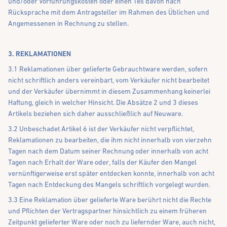
und/oder Vorführungskosten oder einen Teil davon nach
Rücksprache mit dem Antragsteller im Rahmen des Üblichen und
Angemessenen in Rechnung zu stellen.
3. REKLAMATIONEN
3.1 Reklamationen über gelieferte Gebrauchtware werden, sofern
nicht schriftlich anders vereinbart, vom Verkäufer nicht bearbeitet
und der Verkäufer übernimmt in diesem Zusammenhang keinerlei
Haftung, gleich in welcher Hinsicht. Die Absätze 2 und 3 dieses
Artikels beziehen sich daher ausschließlich auf Neuware.
3.2 Unbeschadet Artikel 6 ist der Verkäufer nicht verpflichtet,
Reklamationen zu bearbeiten, die ihm nicht innerhalb von vierzehn
Tagen nach dem Datum seiner Rechnung oder innerhalb von acht
Tagen nach Erhalt der Ware oder, falls der Käufer den Mangel
vernünftigerweise erst später entdecken konnte, innerhalb von acht
Tagen nach Entdeckung des Mangels schriftlich vorgelegt wurden.
3.3 Eine Reklamation über gelieferte Ware berührt nicht die Rechte
und Pflichten der Vertragspartner hinsichtlich zu einem früheren
Zeitpunkt gelieferter Ware oder noch zu liefernder Ware, auch nicht,