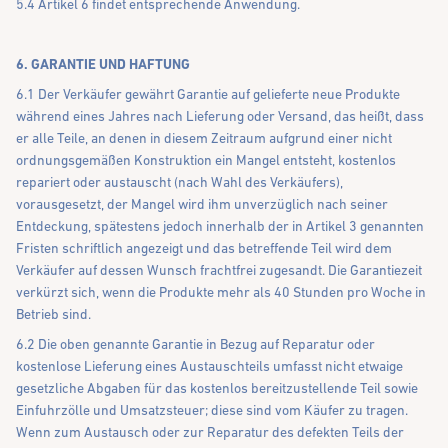
5.4 Artikel 6 findet entsprechende Anwendung.
6. GARANTIE UND HAFTUNG
6.1 Der Verkäufer gewährt Garantie auf gelieferte neue Produkte
während eines Jahres nach Lieferung oder Versand, das heißt, dass
er alle Teile, an denen in diesem Zeitraum aufgrund einer nicht
ordnungsgemäßen Konstruktion ein Mangel entsteht, kostenlos
repariert oder austauscht (nach Wahl des Verkäufers),
vorausgesetzt, der Mangel wird ihm unverzüglich nach seiner
Entdeckung, spätestens jedoch innerhalb der in Artikel 3 genannten
Fristen schriftlich angezeigt und das betreffende Teil wird dem
Verkäufer auf dessen Wunsch frachtfrei zugesandt. Die Garantiezeit
verkürzt sich, wenn die Produkte mehr als 40 Stunden pro Woche in
Betrieb sind.
6.2 Die oben genannte Garantie in Bezug auf Reparatur oder
kostenlose Lieferung eines Austauschteils umfasst nicht etwaige
gesetzliche Abgaben für das kostenlos bereitzustellende Teil sowie
Einfuhrzölle und Umsatzsteuer; diese sind vom Käufer zu tragen.
Wenn zum Austausch oder zur Reparatur des defekten Teils der