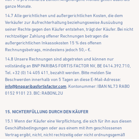
ganze Monate.
14.7 Alle gerichtlichen und außergerichtlichen Kosten, die dem
Verkäufer zur Aufrechterhaltung beziehungsweise Ausüubung
seiner Rechte gegen den Käufer entstehen, trägt der Käufer. Bei nicht
rechtzeitiger Zahlung offener Rechnungen betragen die
außergerichtlichen Inkassokosten 15 % des offenen
Rechnungsbetrags, mindestens jedoch 50,– €.
14.8 Unsere Rechnungen sind abgetreten und können nur
vollständig an BNP PARIBAS FORTIS FACTOR NV, BE 0414.392.710,
Tel. +32 (0) 14 405 411, bezahlt werden. Bitte melden Sie
Beschwerden innerhalb von 5 Tagen an diese E-Mail-Adresse:
info@bnpparibasfortisfactor.com
. Kontonummer: IBAN NL73 RABO
0152 9101 23. BIC: RABONL2U
15. NICHTERFÜLLUNG DURCH DEN KÄUFER
15.1 Wenn der Käufer eine Verpflichtung, die sich für ihn aus diesen
Geschäftsbedingungen oder aus einem mit ihm geschlossenen
Vertrag ergibt, nicht, nicht rechtzeitig oder nicht ordnungsgemäß