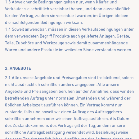
1.3 Abweichende Bedingungen gelten nur, wenn Käufer und
Verkäufer sie schriftlich vereinbart haben, und dann ausschließlich
für den Vertrag, zu dem sie vereinbart wurden; im Übrigen bleiben
die nachfolgenden Bedingungen wirksam.
1.4 Soweit anwendbar, müssen in diesen Verkaufsbedingungen unter
dem verwendeten Begriff Produkte auch gelieferte Anlagen, Geräte,
Teile, Zubehöre und Werkzeuge sowie damit zusammenhängende
Waren und andere Produkte im weitesten Sinne verstanden werden.
2. ANGEBOTE
2.1 Alle unsere Angebote und Preisangaben sind freibleibend, sofern
nicht ausdrücklich schriftlich anders angegeben. Alle unsere
Angebote und Preisangaben beruhen auf der Annahme, dass wir den
betreffenden Auftrag unter normalen Umständen und während der
üblichen Arbeitszeit ausführen können. Ein Vertrag kommt nur
zustande, falls und soweit wir einen Auftrag des Auftraggebers
schriftlich annehmen oder wir einen Auftrag ausführen. Als Datum
des Zustandekommens des Vertrags gilt der Tag, an dem unsere
schriftliche Auftragsbestätigung versendet wird, beziehungsweise