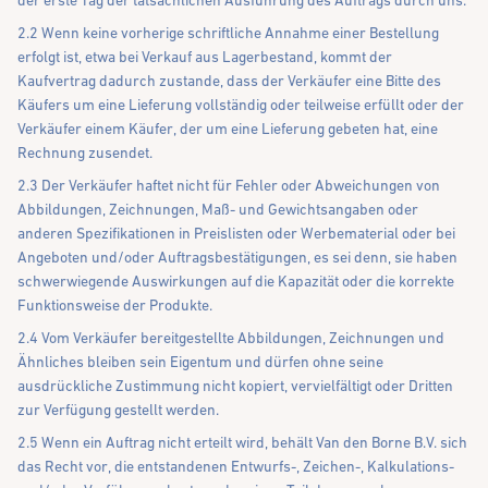
der erste Tag der tatsächlichen Ausführung des Auftrags durch uns.
2.2 Wenn keine vorherige schriftliche Annahme einer Bestellung
erfolgt ist, etwa bei Verkauf aus Lagerbestand, kommt der
Kaufvertrag dadurch zustande, dass der Verkäufer eine Bitte des
Käufers um eine Lieferung vollständig oder teilweise erfüllt oder der
Verkäufer einem Käufer, der um eine Lieferung gebeten hat, eine
Rechnung zusendet.
2.3 Der Verkäufer haftet nicht für Fehler oder Abweichungen von
Abbildungen, Zeichnungen, Maß- und Gewichtsangaben oder
anderen Spezifikationen in Preislisten oder Werbematerial oder bei
Angeboten und/oder Auftragsbestätigungen, es sei denn, sie haben
schwerwiegende Auswirkungen auf die Kapazität oder die korrekte
Funktionsweise der Produkte.
2.4 Vom Verkäufer bereitgestellte Abbildungen, Zeichnungen und
Ähnliches bleiben sein Eigentum und dürfen ohne seine
ausdrückliche Zustimmung nicht kopiert, vervielfältigt oder Dritten
zur Verfügung gestellt werden.
2.5 Wenn ein Auftrag nicht erteilt wird, behält Van den Borne B.V. sich
das Recht vor, die entstandenen Entwurfs-, Zeichen-, Kalkulations-