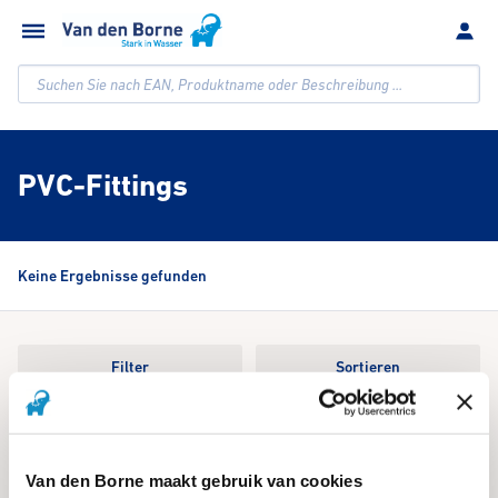
Suchen Sie nach EAN, Produktname oder Beschreibung ...
PVC-Fittings
Keine Ergebnisse gefunden
Filter
Sortieren
We're sorry, an issue occurred when fetching your results. Please try
again.
Van den Borne maakt gebruik van cookies
Reset Search