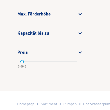
Max. Förderhöhe
Kapazität bis zu
Preis
0,00 €
Homepage
Sortiment
Pumpen
Oberwasserpu