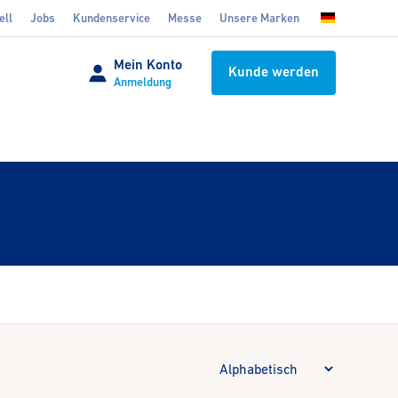
ell
Jobs
Kundenservice
Messe
Unsere Marken
Mein Konto
Kunde werden
Anmeldung