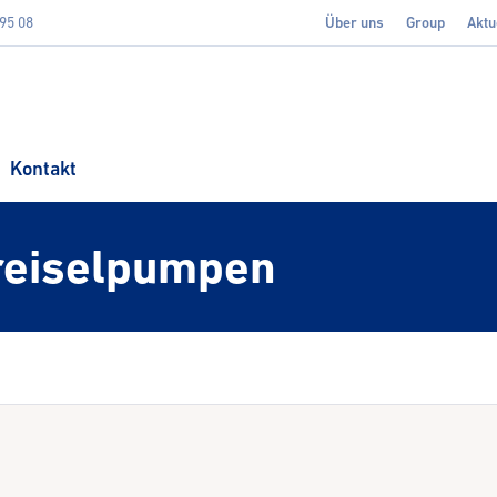
395 08
Über uns
Group
Aktu
Kontakt
reiselpumpen