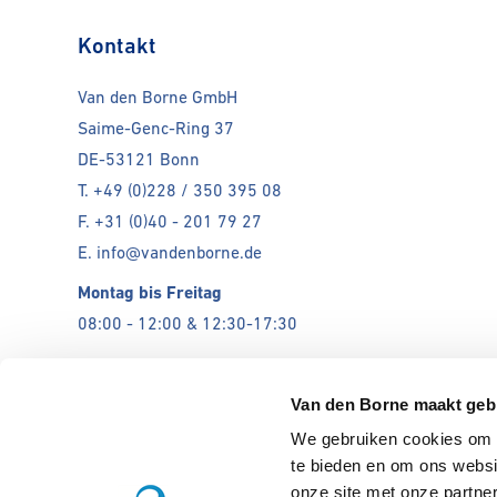
Kontakt
Van den Borne GmbH
Saime-Genc-Ring 37
DE-53121 Bonn
T. +49 (0)228 / 350 395 08
F. +31 (0)40 - 201 79 27
E. info@vandenborne.de
Montag bis Freitag
08:00 - 12:00 & 12:30-17:30
Geschlossen
Van den Borne maakt geb
We gebruiken cookies om c
te bieden en om ons websi
onze site met onze partne