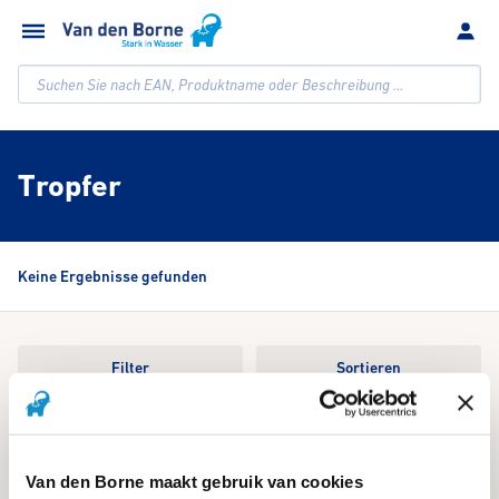
Suchen Sie nach EAN, Produktname oder Beschreibung ...
Tropfer
Keine Ergebnisse gefunden
Filter
Sortieren
We're sorry, an issue occurred when fetching your results. Please try
again.
Van den Borne maakt gebruik van cookies
Reset Search