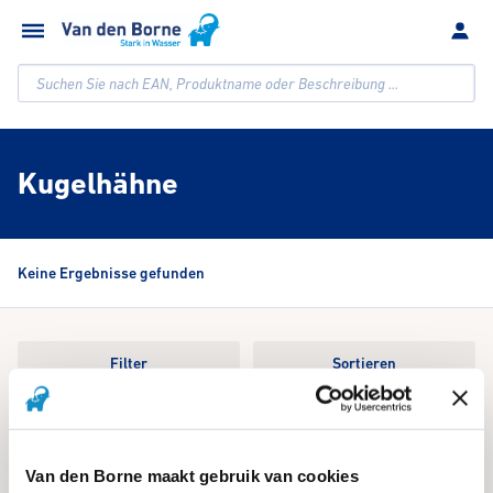
Suchen Sie nach EAN, Produktname oder Beschreibung ...
Kugelhähne
Keine Ergebnisse gefunden
Filter
Sortieren
We're sorry, an issue occurred when fetching your results. Please try
again.
Van den Borne maakt gebruik van cookies
Reset Search