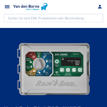
Suchen Sie nach EAN, Produktname oder Beschreibung ...