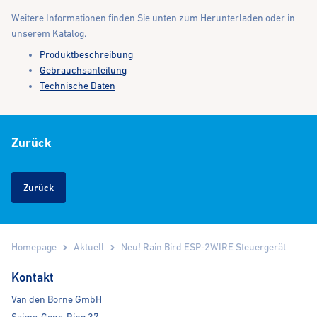
Weitere Informationen finden Sie unten zum Herunterladen oder in
unserem Katalog.
Produktbeschreibung
Gebrauchsanleitung
Technische Daten
Zurück
Zurück
Homepage
Aktuell
Neu! Rain Bird ESP-2WIRE Steuergerät
Kontakt
Van den Borne GmbH