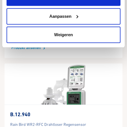
Aanpassen
B.12.455
Weigeren
Rain Bird FG100 Durchflusssensor
Produkt ansehen
B.12.940
Rain Bird WR2-RFC Drahtloser Regensensor