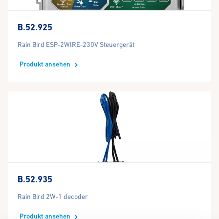
B.52.925
Rain Bird ESP-2WIRE-230V Steuergerät
Produkt ansehen
B.52.935
Rain Bird 2W-1 decoder
Produkt ansehen